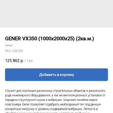
GENER VX350 (1000х2000х25) (2кв.м.)
Gener
SKU:
202028
125 862
р.
/
1 pc
Добавить в корзину
Служит для изоляции различных строительных объектов и различного
рода инженерного оборудования, а так же вентиляционных установок от
передачи структурного шума и вибрации. Широкая линейка марок
эластомера Gener позволяет подобрать необходимый тип под данную
конкретную нагрузку и уровень создаваемой вибрации. Лёгкость в