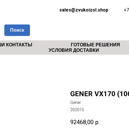
sales@zvukoizol.shop
+7
Поиск
И КОНТАКТЫ
ГОТОВЫЕ РЕШЕНИЯ
УСЛОВИЯ ДОСТАВКИ
GENER VX170 (100
Gener
202015
92468,00
р.