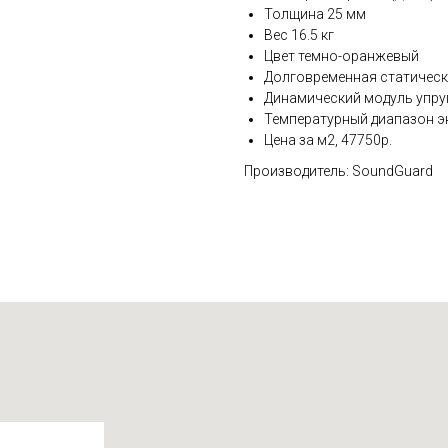
Толщина 25 мм
Вес 16.5 кг
Цвет темно-оранжевый
Долговременная статическ
Динамический модуль упру
Температурный диапазон эк
Цена за м2, 47750р.
Производитель: SoundGuard