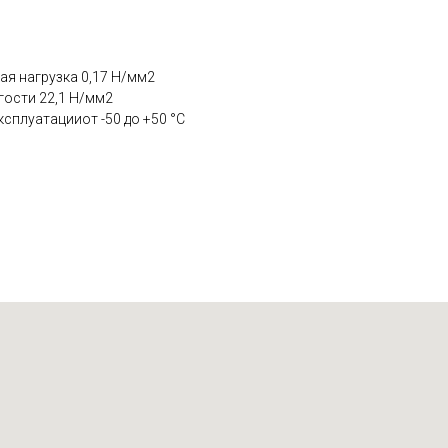
ая нагрузка 0,17 Н/мм2
гости 22,1 Н/мм2
сплуатацииот -50 до +50 °C