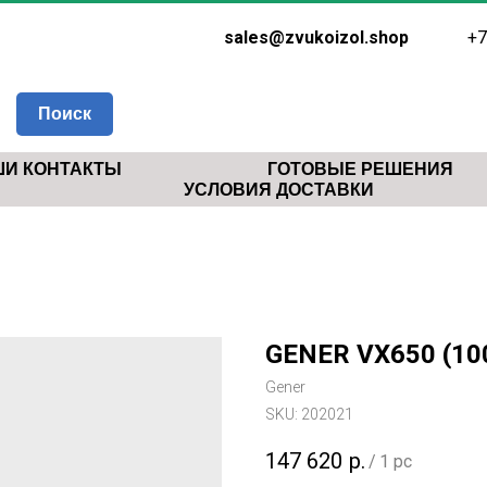
sales@zvukoizol.shop
+7
Поиск
И КОНТАКТЫ
ГОТОВЫЕ РЕШЕНИЯ
УСЛОВИЯ ДОСТАВКИ
GENER VX650 (100
Gener
SKU:
202021
147 620
р.
/
1 pc