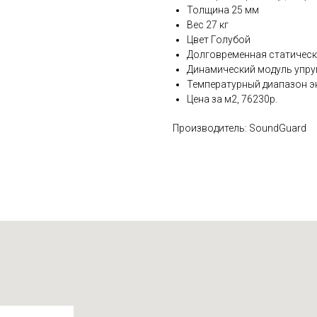
Толщина 25 мм
Вес 27 кг
Цвет Голубой
Долговременная статическ
Динамический модуль упру
Температурный диапазон эк
Цена за м2, 76230р.
Производитель: SoundGuard