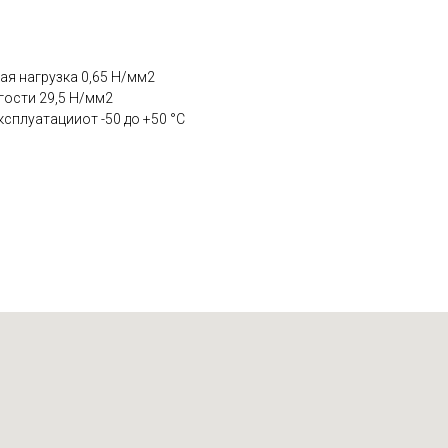
ая нагрузка 0,65 Н/мм2
гости 29,5 Н/мм2
сплуатацииот -50 до +50 °C