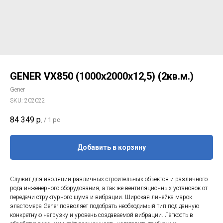
GENER VX850 (1000х2000х12,5) (2кв.м.)
Gener
SKU:
202022
84 349
р.
/
1 pc
Добавить в корзину
Служит для изоляции различных строительных объектов и различного
рода инженерного оборудования, а так же вентиляционных установок от
передачи структурного шума и вибрации. Широкая линейка марок
эластомера Gener позволяет подобрать необходимый тип под данную
конкретную нагрузку и уровень создаваемой вибрации. Лёгкость в