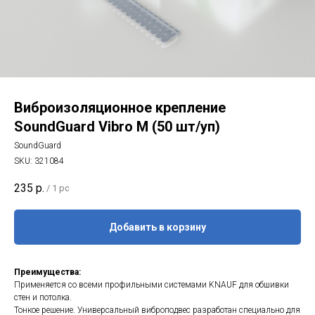
Виброизоляционное крепление
SoundGuard Vibro М (50 шт/уп)
SoundGuard
SKU:
321084
235
р.
/
1 pc
Добавить в корзину
Преимущества:
Применяется со всеми профильными системами KNAUF для обшивки
стен и потолка.
Тонкое решение. Универсальный виброподвес разработан специально для