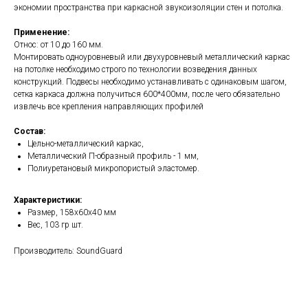
экономии пространства при каркасной звукоизоляции стен и потолка.
Применение:
Относ: от 10 до 160 мм.
Монтировать одноуровневый или двухуровневый металлический каркас
на потолке необходимо строго по технологии возведения данных
конструкций. Подвесы необходимо устанавливать с одинаковым шагом,
сетка каркаса должна получиться 600*400мм, после чего обязательно
извлечь все крепления направляющих профилей
Состав:
Цельно-металлический каркас,
Металлический П-образный профиль - 1 мм,
Полиуретановый микропористый эластомер.
Характеристики:
Размер, 158x60x40 мм
Вес, 103 гр шт.
Производитель: SoundGuard