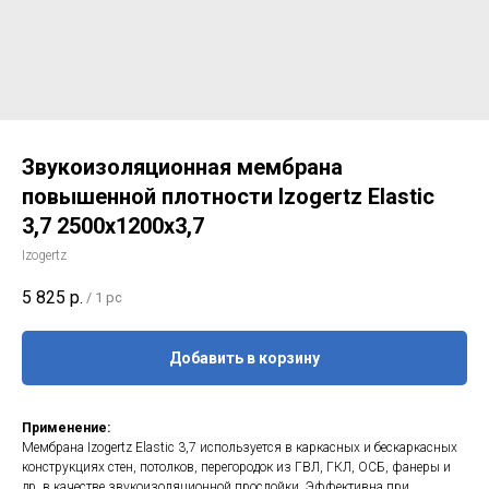
Звукоизоляционная мембрана
повышенной плотности Izogertz Elastic
3,7 2500x1200x3,7
Izogertz
5 825
р.
/
1 pc
Добавить в корзину
Применение:
Мембрана Izogertz Elastic 3,7 используется в каркасных и бескаркасных
конструкциях стен, потолков, перегородок из ГВЛ, ГКЛ, ОСБ, фанеры и
др. в качестве звукоизоляционной прослойки. Эффективна при