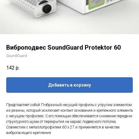
Виброподвес SoundGuard Protektor 60
SoundGuard
142
р.
Добавить в корзину
Представляет собой П-образный несущий профиль с упругим элементом
из резины, который исключает контакт основания и крепежного элемента
с несущим профилем. С его помощью обеспечивается снижение передачи
структурного шума от перекрытия на каркас подвесного потолка.
Совместим с металлопрофилем 60 x 27 и применяется в качестве
виброгасящего крепления