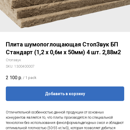
Плита шумопоглощающая СтопЗвук БП
Стандарт (1,2 х 0,6м х 50мм) 4 шт. 2,88м2
Стопзвук
SKU:
1300400007
2 100
р.
/
1 pack
Добавить в корзину
Отличительной особенностью данной продукции от основных
конкурентов является то, что плиты производятся по специальной
технологии без использования фенолформальдегидных смол и обладают
оптимальной плотностью (50-55 кг/м3), которая позволяет добиться