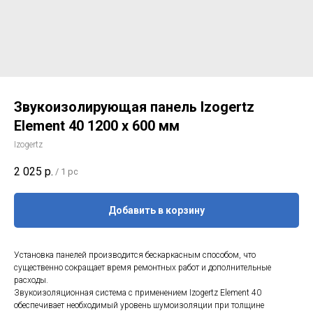
Звукоизолирующая панель Izogertz
Element 40 1200 х 600 мм
Izogertz
2 025
р.
/
1 pc
Добавить в корзину
Установка панелей производится бескаркасным способом, что
существенно сокращает время ремонтных работ и дополнительные
расходы.
Звукоизоляционная система с применением Izogertz Element 40
обеспечивает необходимый уровень шумоизоляции при толщине