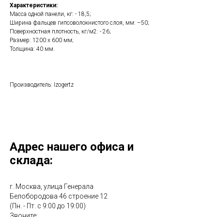
Характеристики:
Масса одной панели, кг: - 18,5;
Ширина фальцев гипсоволокнистого слоя, мм: –50;
Поверхностная плотность, кг/м2: - 26;
Размер: 1200 х 600 мм;
Толщина: 40 мм.
Производитель: Izogertz
Адрес нашего офиса и
склада:
г. Москва, улица Генерала
Белобородова 46 строение 12
(Пн. - Пт. с 9:00 до 19:00)
Звоните: