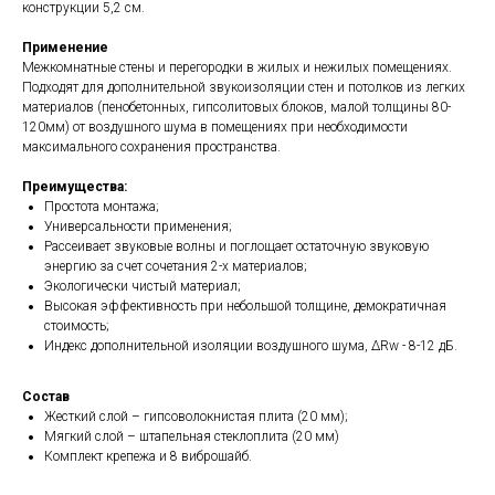
конструкции 5,2 см.
Применение
Межкомнатные стены и перегородки в жилых и нежилых помещениях.
Подходят для дополнительной звукоизоляции стен и потолков из легких
материалов (пенобетонных, гипсолитовых блоков, малой толщины 80-
120мм) от воздушного шума в помещениях при необходимости
максимального сохранения пространства.
Преимущества:
Простота монтажа;
Универсальности применения;
Рассеивает звуковые волны и поглощает остаточную звуковую
энергию за счет сочетания 2-х материалов;
Экологически чистый материал;
Высокая эффективность при небольшой толщине, демократичная
стоимость;
Индекс дополнительной изоляции воздушного шума, ΔRw - 8-12 дБ.
Состав
Жесткий слой – гипсоволокнистая плита (20 мм);
Мягкий слой – штапельная стеклоплита (20 мм)
Комплект крепежа и 8 виброшайб.