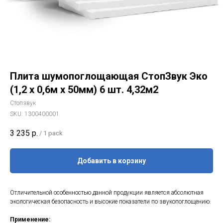
Плита шумопоглощающая СтопЗвук Эко
(1,2 х 0,6м х 50мм) 6 шт. 4,32м2
Стопзвук
SKU:
1300400001
3 235
р.
/
1 pack
Добавить в корзину
Отличительной особенностью данной продукции является абсолютная
экологическая безопасность и высокие показатели по звукопоглощению.
Применение: