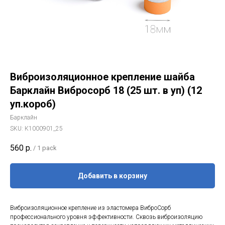
Виброизоляционное крепление шайба
Барклайн Вибросорб 18 (25 шт. в уп) (12
уп.короб)
Барклайн
SKU:
К1000901_25
560
р.
/
1 pack
Добавить в корзину
Виброизоляционное крепление из эластомера ВиброСорб
профессионального уровня эффективности. Сквозь виброизоляцию