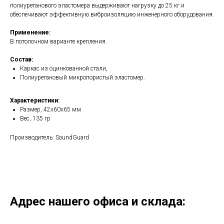
полиуретанового эластомера выдерживают нагрузку до 25 кг и
обеспечивают эффективную виброизоляцию инженерного оборудования.
Применение:
В потолочном варианте крепления.
Состав:
Каркас из оцинкованной стали,
Полиуретановый микропористый эластомер.
Характеристики:
Размер, 42x60x65 мм
Вес, 135 гр
Производитель: SoundGuard
Адрес нашего офиса и склада: