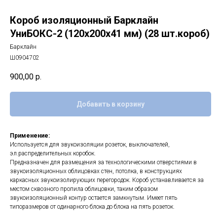
Короб изоляционный Барклайн
УниБОКС-2 (120х200х41 мм) (28 шт.короб)
Барклайн
Ш0904702
900,00
р.
Добавить в корзину
Применение:
Используется для звукоизоляции розеток, выключателей,
эл.распределительных коробок.
Предназначен для размещения за технологическими отверстиями в
звукоизоляционных облицовках стен, потолка, в конструкциях
каркасных звукоизолирующих перегородок. Короб устанавливается за
местом сквозного пропила облицовки, таким образом
звукоизоляционный контур остается замкнутым. Имеет пять
типоразмеров от одинарного блока до блока на пять розеток.