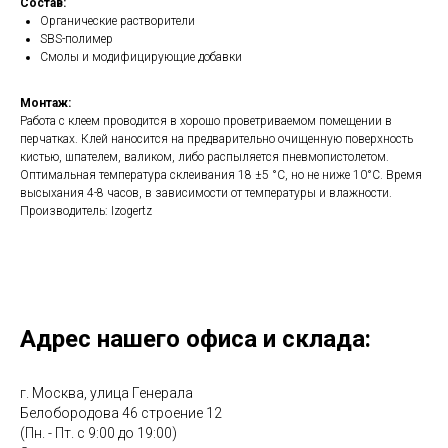
Состав:
Органические растворители
SBS-полимер
Смолы и модифицирующие добавки
Монтаж:
Работа с клеем проводится в хорошо проветриваемом помещении в
перчатках. Клей наносится на предварительно очищенную поверхность
кистью, шпателем, валиком, либо распыляется пневмопистолетом.
Оптимальная температура склеивания 18 ±5 °С, но не ниже 10°С. Время
высыхания 4-8 часов, в зависимости от температуры и влажности.
Производитель: Izogertz
Адрес нашего офиса и склада:
г. Москва, улица Генерала
Белобородова 46 строение 12
(Пн. - Пт. с 9:00 до 19:00)