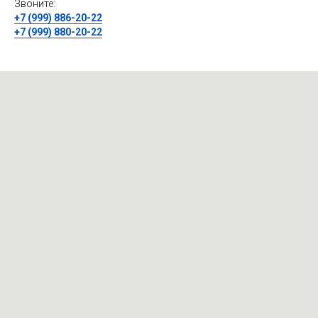
Звоните:
+7 (999) 886-20-22
+7 (999) 880-20-22