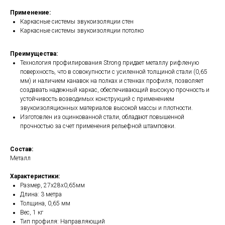
Применение:
Каркасные системы звукоизоляции стен
Каркасные системы звукоизоляции потолко
Преимущества:
Технология профилирования Strong придает металлу рифленую
поверхность, что в совокупности с усиленной толщиной стали (0,65
мм) и наличием канавок на полках и стенках профиля, позволяет
создавать надежный каркас, обеспечивающий высокую прочность и
устойчивость возводимых конструкций с применением
звукоизоляционных материалов высокой массы и плотности.
Изготовлен из оцинкованной стали, обладают повышенной
прочностью за счет применения рельефной штамповки.
Состав:
Металл
Характеристики:
Размер, 27х28х0,65мм
Длина: 3 метра
Толщина, 0,65 мм
Вес, 1 кг
Тип профиля: Направляющий