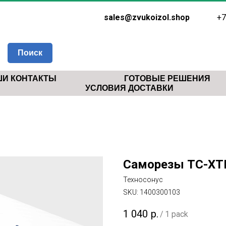
sales@zvukoizol.shop
+7
Поиск
И КОНТАКТЫ
ГОТОВЫЕ РЕШЕНИЯ
УСЛОВИЯ ДОСТАВКИ
Саморезы ТС-XTN 
Техносонус
SKU:
1400300103
1 040
р.
/
1 pack