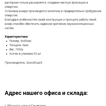
распорная гильза расширяется, создавая жесткую фиксацию в
отверстии.
Установка анкера производится молотком в предварительно пробуренное
отверстие.
Благодаря особенностям своей конструкции и принципу работы такой
анкер способен обеспечить надежное крепление звукоизоляционных
систем.
Характеристики:
Размер, 6х65мм
Толщина: 6мм
Вес, 740гр
Кол-во в упаковке 50 шт.
Производитель: SoundGuard
Адрес нашего офиса и склада:
г. Москва, улица Генерала