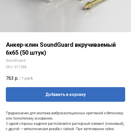
Анкер-клин SoundGuard вкручиваемый
6х65 (50 штук)
SoundGuard
SKU:
611288
763
р.
/
1 pack
Добавить в корзину
Предназначен для монтажа виброизоляционных креплений к бетонному
или полнотелому основанию.
С одной стороны изделия располагается распорный элемент (клиновый),
с другой — металлическая резьба с гайкой. При затягивании гайки