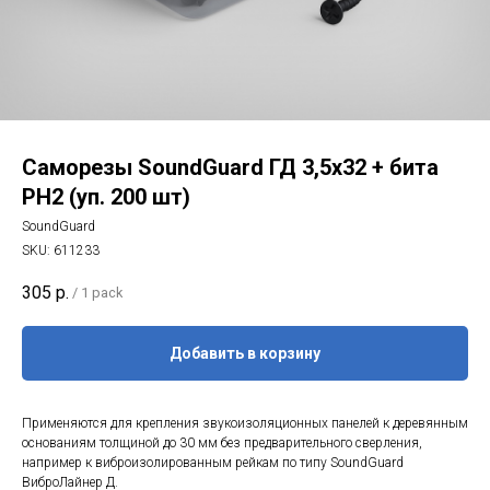
Саморезы SoundGuard ГД 3,5х32 + бита
PH2 (уп. 200 шт)
SoundGuard
SKU:
611233
305
р.
/
1 pack
Добавить в корзину
Применяются для крепления звукоизоляционных панелей к деревянным
основаниям толщиной до 30 мм без предварительного сверления,
например к виброизолированным рейкам по типу SoundGuard
ВиброЛайнер Д.