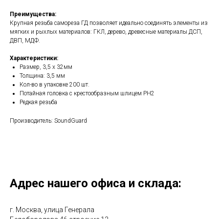
Преимущества:
Крупная резьба самореза ГД позволяет идеально соединять элементы из
мягких и рыхлых материалов: ГКЛ, дерево, древесные материалы ДСП,
ДВП, МДФ.
Характеристики:
Размер, 3,5 х 32мм
Толщина: 3,5 мм
Кол-во в упаковке 200 шт.
Потайная головка с крестообразным шлицем PH2
Редкая резьба
Производитель: SoundGuard
Адрес нашего офиса и склада:
г. Москва, улица Генерала