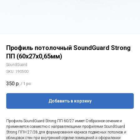
Профиль потолочный SoundGuard Strong
ПП (60х27х0,65мм)
SoundGuard
SKU:
190500
350
р.
/
1 pc
Добавить в корзину
Профиль SoundGuard Strong ПП 60/27 имеет С-образное сечение и
применяется совместно с направляющими профилями SoundGuard
Strong ППН 27/28 для формирования каркаса подвесных потолков и
облицовок стен при внутренней отделке помещений и оформлении