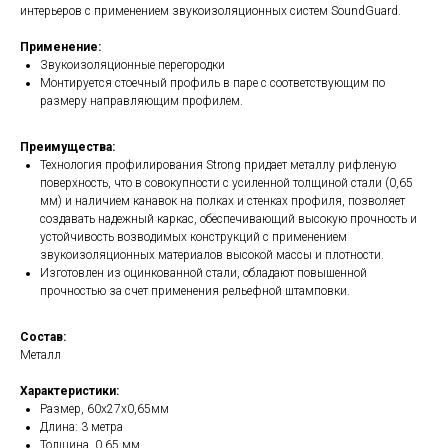
интерьеров с применением звукоизоляционных систем SoundGuard.
Применение:
Звукоизоляционные перегородки
Монтируется стоечный профиль в паре с соответствующим по
размеру направляющим профилем.
Преимущества:
Технология профилирования Strong придает металлу рифленую
поверхность, что в совокупности с усиленной толщиной стали (0,65
мм) и наличием канавок на полках и стенках профиля, позволяет
создавать надежный каркас, обеспечивающий высокую прочность и
устойчивость возводимых конструкций с применением
звукоизоляционных материалов высокой массы и плотности.
Изготовлен из оцинкованной стали, обладают повышенной
прочностью за счет применения рельефной штамповки.
Состав:
Металл
Характеристики:
Размер, 60х27х0,65мм
Длина: 3 метра
Толщина, 0,65 мм